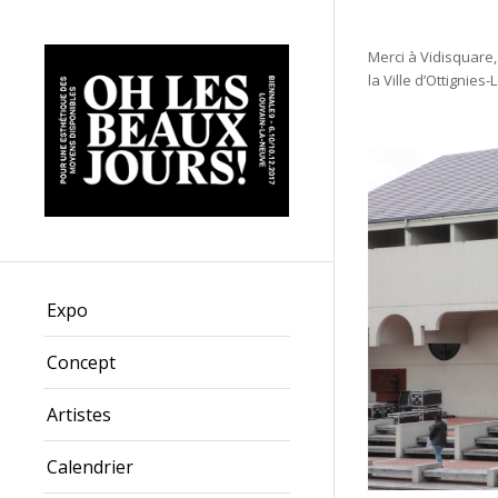
Merci à Vidisquare,
la Ville d’Ottignies
Expo
Concept
Artistes
Calendrier