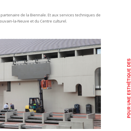
 partenaire de la Biennale. Et aux services techniques de
-Louvain-la-Neuve et du Centre culturel.