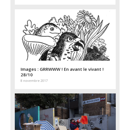
Images : GRRWWW ! En avant le vivant !
28/10
8 novembre 2017