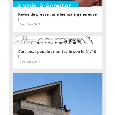
Revue de presse : une biennale généreuse
!
12 octobre 2017
Cars beat people : montez le son le 21/10
!
10 octobre 2017