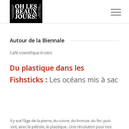
Autour de la Biennale
Café scientifique In vitro
Du plastique dans les
Fishsticks :
Les océans mis à sac
Il y eut l’âge de la pierre, du cuivre, du bronze, du fer, puis
vint, avec le pétrole, le plastique.. Une révolution pour nos