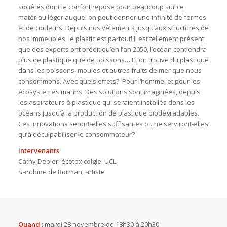
sociétés dont le confort repose pour beaucoup sur ce
matériau léger auquel on peut donner une infinité de formes
et de couleurs. Depuis nos vêtements jusqu’aux structures de
nos immeubles, le plastic est partout! Il est tellement présent
que des experts ont prédit qu’en l’an 2050, l’océan contiendra
plus de plastique que de poissons… Et on trouve du plastique
dans les poissons, moules et autres fruits de mer que nous
consommons. Avec quels effets? Pour l’homme, et pour les
écosystèmes marins. Des solutions sont imaginées, depuis
les aspirateurs à plastique qui seraient installés dans les
océans jusqu’à la production de plastique biodégradables.
Ces innovations seront-elles suffisantes ou ne serviront-elles
qu’à déculpabiliser le consommateur?
Intervenants
Cathy Debier, écotoxicolgie, UCL
Sandrine de Borman, artiste
Quand :
mardi 28 novembre de 18h30 à 20h30