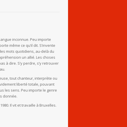
angue inconnue. Peu importe
porte même ce qu’il dit. S’invente
 des mots quotidiens, au-delà du
ompréhension un allié. Les choses
as à dire. S’y perdre, s’y retrouver
au.
teuse, tout chanteur, interprète ou
videment liberté totale, pouvant
us les sens. Peu importe le genre
pas donnée.
980. Il vit et travaille à Bruxelles.