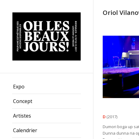
Oriol Vilan
Expo
Concept
Artistes
D
(2017)
Dumori boga up sa
Calendrier
Dunna dunna ria op