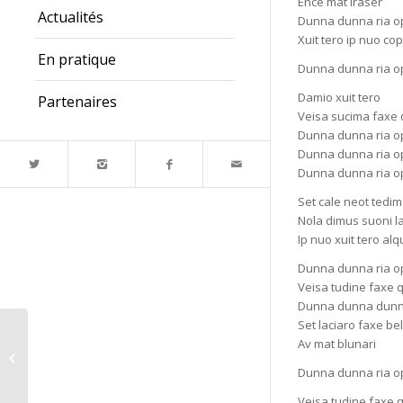
Ence mat iraser
Actualités
Dunna dunna ria op
Xuit tero ip nuo co
En pratique
Dunna dunna ria o
Damio xuit tero
Partenaires
Veisa sucima faxe 
Dunna dunna ria op
Dunna dunna ria op
Dunna dunna ria op
Set cale neot tedi
Nola dimus suoni l
Ip nuo xuit tero al
Dunna dunna ria op
Veisa tudine faxe 
Dunna dunna dun
Set laciaro faxe b
Av mat blunari
Tyfus Dennis
Dunna dunna ria op
Veisa tudine faxe 