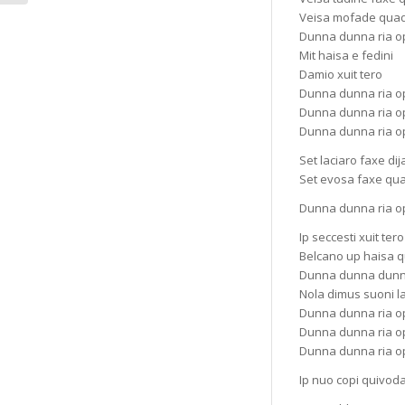
Veisa mofade quad
Dunna dunna ria op
Mit haisa e fedini
Damio xuit tero
Dunna dunna ria op
Dunna dunna ria op
Dunna dunna ria o
Set laciaro faxe di
Set evosa faxe qua
Dunna dunna ria op
Ip seccesti xuit tero
Belcano up haisa q
Dunna dunna dun
Nola dimus suoni l
Dunna dunna ria op
Dunna dunna ria op
Dunna dunna ria o
Ip nuo copi quivod