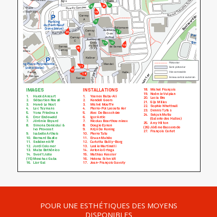
POUR UNE ESTHÉTIQUES DES MOYENS
DISPONIBLES