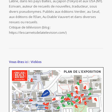
Latine, dans les pays Baltes, au Japon (Tokyo) et aux USA (NY).
Ecrivain, auteur de recueils de nouvelles, traducteur, sous
divers pseudonymes. Publiés aux éditions Verdier, au Seuil,
aux éditions de l’Elan, Au Diable Vauvert et dans diverses
revues ou recueils.
Critique de télévision (blog :
https://lescarnetsdelatelevision.com/)
Vous êtes ici : Vidéos