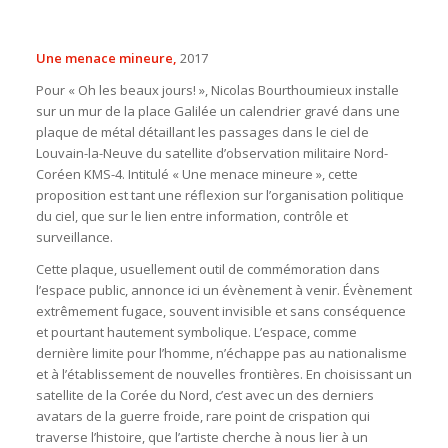
Une menace mineure,
2017
Pour « Oh les beaux jours! », Nicolas Bourthoumieux installe
sur un mur de la place Galilée un calendrier gravé dans une
plaque de métal détaillant les passages dans le ciel de
Louvain-la-Neuve du satellite d’observation militaire Nord-
Coréen KMS-4. Intitulé « Une menace mineure », cette
proposition est tant une réflexion sur l’organisation politique
du ciel, que sur le lien entre information, contrôle et
surveillance.
Cette plaque, usuellement outil de commémoration dans
l’espace public, annonce ici un évènement à venir. Évènement
extrêmement fugace, souvent invisible et sans conséquence
et pourtant hautement symbolique. L’espace, comme
dernière limite pour l’homme, n’échappe pas au nationalisme
et à l’établissement de nouvelles frontières. En choisissant un
satellite de la Corée du Nord, c’est avec un des derniers
avatars de la guerre froide, rare point de crispation qui
traverse l’histoire, que l’artiste cherche à nous lier à un